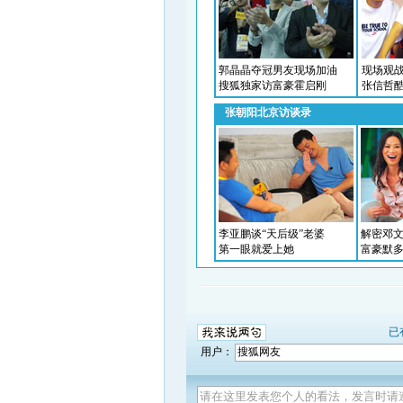
已
用户：