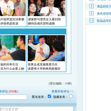
谭晶回应
真性情胡
郭晶晶夺冠
(责任编辑：小师)
有评论
(950条)
查看所有评论 >>
匿名发表：
隐藏发表：