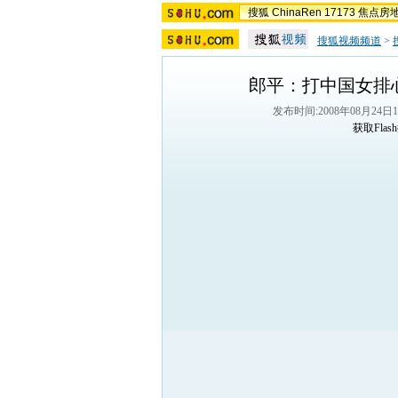
搜狐
ChinaRen
17173
焦点房
搜狐视频频道
>
郎平：打中国女排
发布时间:2008年08月24日16:
获取Fla