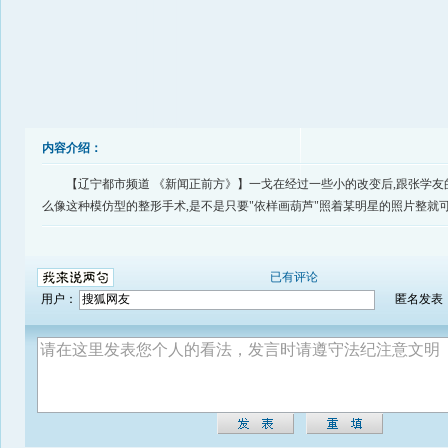
内容介绍：
【辽宁都市频道 《新闻正前方》】一戈在经过一些小的改变后,跟张学友的
么像这种模仿型的整形手术,是不是只要"依样画葫芦"照着某明星的照片整就
已有评论
用户：
匿名发表