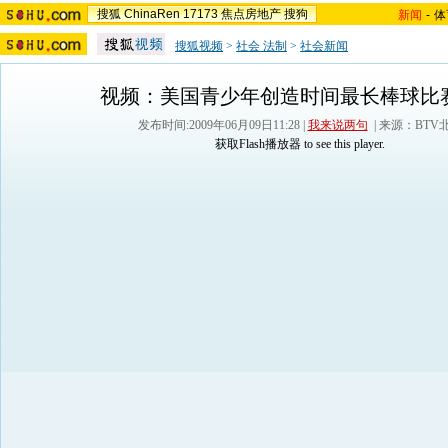
搜狐
ChinaRen
17173
焦点房地产
搜狗
新闻
-
体
搜狐视频
>
社会 法制
>
社会新闻
视频：美国青少年创造时间最长棒球比
发布时间:2009年06月09日11:28 |
我来说两句
| 来源：BTV
获取Flash播放器
to see this player.