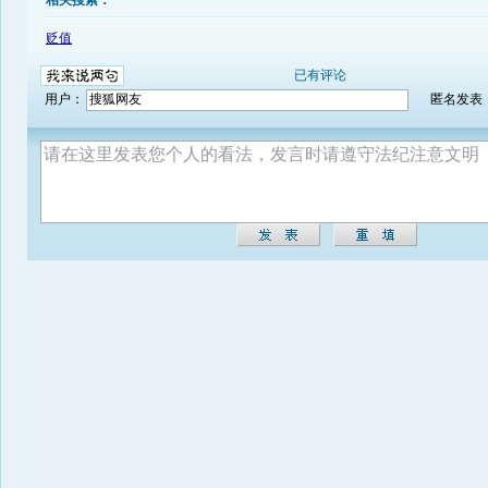
相关搜索：
贬值
已有评论
用户：
匿名发表