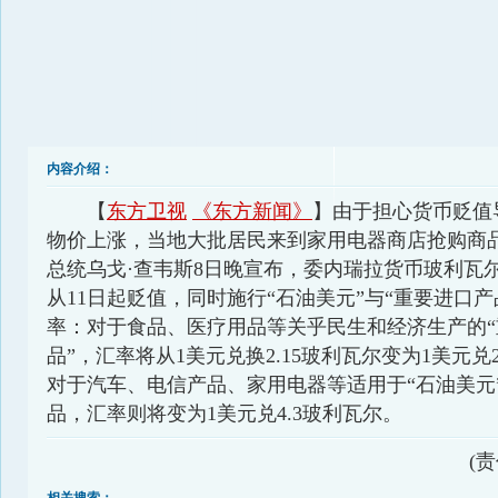
内容介绍：
【
东方卫视
《东方新闻》
】由于担心货币贬值
物价上涨，当地大批居民来到家用电器商店抢购商
总统乌戈·查韦斯8日晚宣布，委内瑞拉货币玻利瓦
从11日起贬值，同时施行“石油美元”与“重要进口产
率：对于食品、医疗用品等关乎民生和经济生产的“
品”，汇率将从1美元兑换2.15玻利瓦尔变为1美元兑
对于汽车、电信产品、家用电器等适用于“石油美元
品，汇率则将变为1美元兑4.3玻利瓦尔。
(责