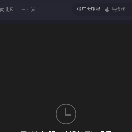
向北风
三江潮
调解
选择
第一季