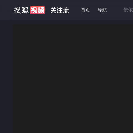
依依
首页
导航
金牌
黄石