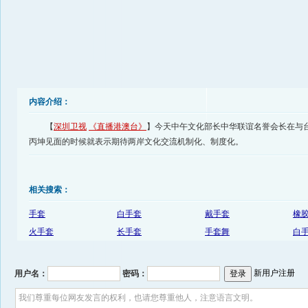
内容介绍：
【
深圳卫视
《直播港澳台》
】今天中午文化部长中华联谊名誉会长在与
丙坤见面的时候就表示期待两岸文化交流机制化、制度化。
相关搜索：
手套
白手套
戴手套
橡
火手套
长手套
手套舞
白手
新用户注册
用户名：
密码：