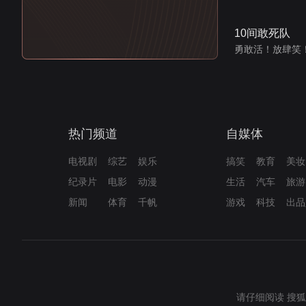
10间敢死队
勇敢活！放肆笑
热门频道
自媒体
电视剧
综艺
娱乐
搞笑
教育
美妆
纪录片
电影
动漫
生活
汽车
旅游
新闻
体育
千帆
游戏
科技
出品
请仔细阅读
搜狐