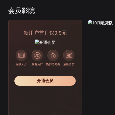
会员影院
会员
新用户首月仅9.9元
院线大片
观看免广
热剧抢先看
顶级画质
开通会员