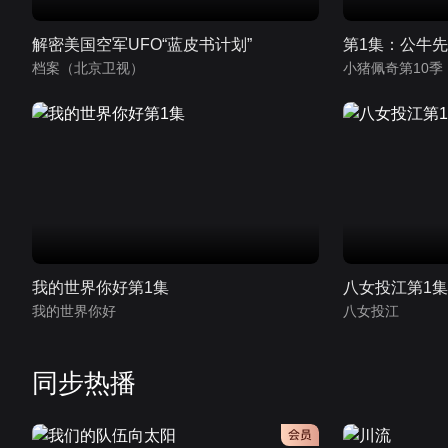
解密美国空军UFO“蓝皮书计划”
第1集：公牛
档案（北京卫视）
我的世界你好第1集
八女投江第1
我的世界你好
八女投江
同步热播
会员
会员