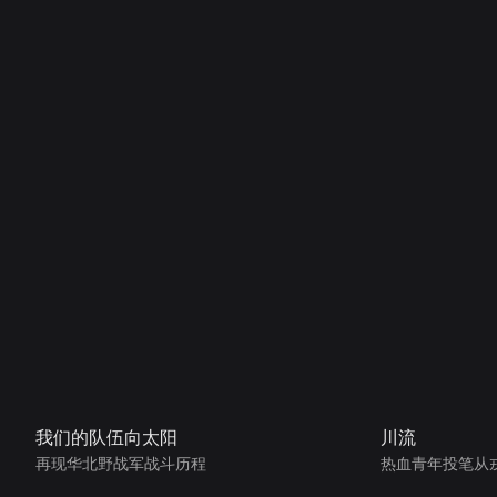
我们的队伍向太阳
川流
再现华北野战军战斗历程
热血青年投笔从