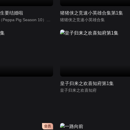
先生要结婚啦
猪猪侠之竞速小英雄合集第1集
小猪佩奇第10季（Peppa Pig Season 10）（中文版） 有声音频
猪猪侠之竞速小英雄合集
集
皇子归来之欢喜知府第1集
皇子归来之欢喜知府
会员