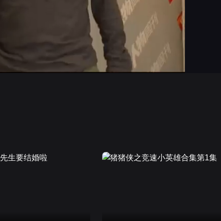
画面色彩调整
高清
倍速