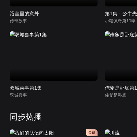
浴室里的意外
第1集：公牛
传奇故事
双城喜事第1集
俺爹是卧底第
双城喜事
俺爹是卧底
同步热播
会员
会员