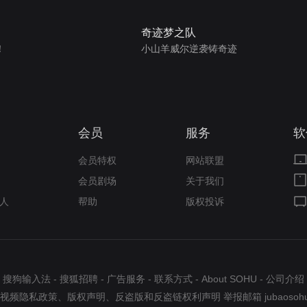
奇迹梦之队
！
小山羊威尔逆袭铸奇迹
会员
服务
软
会员特权
网站联盟
会员剧场
关于我们
人
帮助
版权投诉
搜狗输入法
-
搜狐招聘
-
广告服务
-
联系方式
-
About SOHU
-
公司介绍
视频隐私政策
、
版权声明
、
反盗版和反盗链权利声明
举报邮箱
jubaosoh