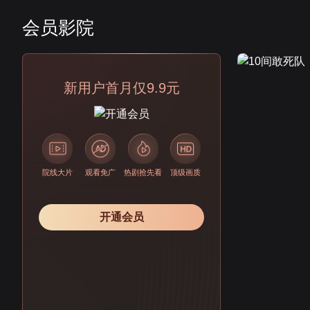
会员影院
会员
新用户首月仅9.9元
院线大片
观看免广
热剧抢先看
顶级画质
开通会员