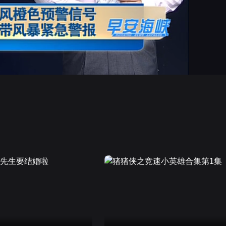
画面色彩调整
高清
倍速