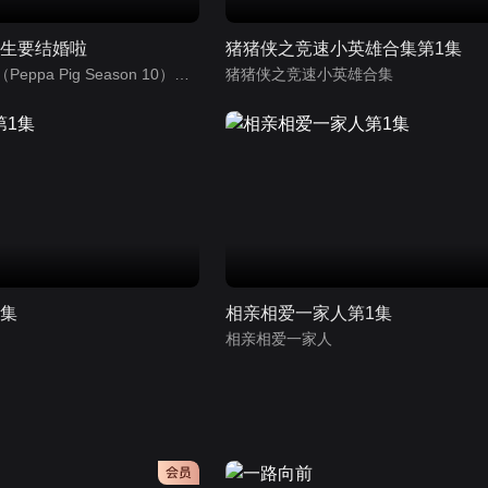
先生要结婚啦
猪猪侠之竞速小英雄合集第1集
小猪佩奇第10季（Peppa Pig Season 10）（中文版） 有声音频
猪猪侠之竞速小英雄合集
1集
相亲相爱一家人第1集
相亲相爱一家人
会员