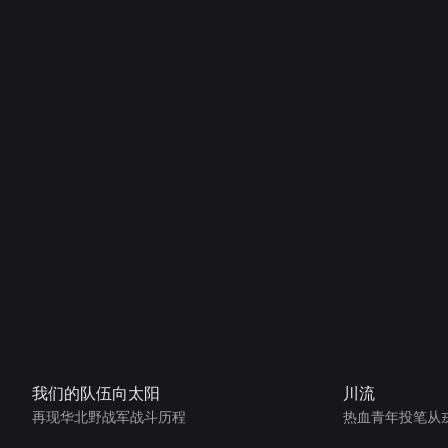
我们的队伍向太阳
川流
再现华北野战军战斗历程
热血青年投笔从