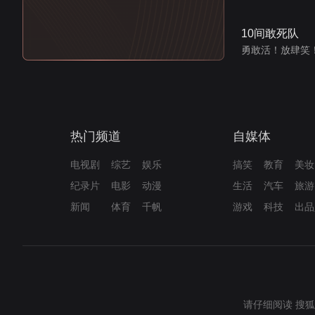
10间敢死队
勇敢活！放肆笑
热门频道
自媒体
电视剧
综艺
娱乐
搞笑
教育
美妆
纪录片
电影
动漫
生活
汽车
旅游
新闻
体育
千帆
游戏
科技
出品
请仔细阅读
搜狐