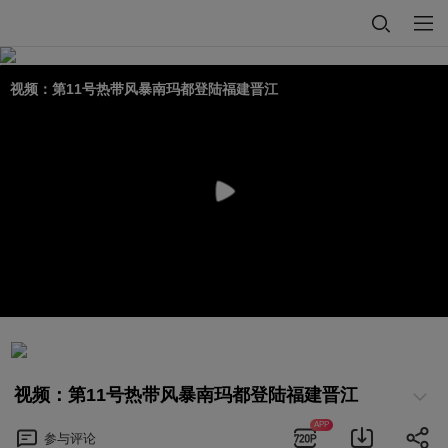
视频：第11号热带风暴南玛都登陆福建晋江
视频：第11号热带风暴南玛都登陆福建晋江
APP
参与
评论