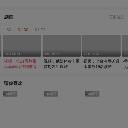
剧集
更多信息
1-30
31-60
61-72
2011-08-31
2011-08-31
2011-08-31
20
选
视频：第11号热带
视频：俄媒体称车臣
视频：七台河煤矿透
视
风暴南玛都登陆福建
首府发生爆炸
水事故19名获救矿
度
晋江
工生命体征平稳
推
猜你喜欢
app观看
app观看
app观看