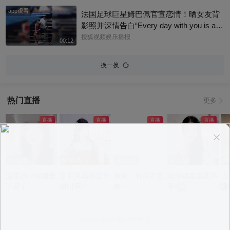
动尽显绝佳人品。最打动人的不是花钱全
app观看
包，是她照顾到小孩的自尊心，平等对
法国足球巨星姆巴佩官宣恋情！晒女友背
待，善意又体面，这种细碎的善意真的很
影照并深情告白“Every day with you is a s
圈粉～@星同事 @搜狐综艺 @明星狐 #章
unny day. 有你在的每一天 都是晴天”，据
搜狐视频娱乐播报
00:12
若楠
悉，女方是西班牙女演员埃斯特·埃克斯波
西托，出演《名校风暴》，祝福祝福~@搜
换一换
狐体育 @搜狐跑步 @小申小申
热门直播
更多
app观看
app观看
app观看
app观看
a
温柔的小姐姐爱
是百灵鸟还是学
滴滴，有点才艺
志玲姐姐温柔哄
古
了爱了
猪叫啊~
噢~
睡中~
沫
意见反馈
|
PC版
|
APP专区