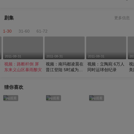
剧集
更多信息
1-30
31-60
61-72
2011-08-31
2011-08-31
2011-08-31
20
排
视频：路断杆倒 屏
视频：南玛都凌晨在
视频：立陶宛 6万人
视
东来义山区暴雨酿灾
晋江登陆 5时减为热
同时运球创纪录
美
带低压
猜你喜欢
app观看
app观看
app观看