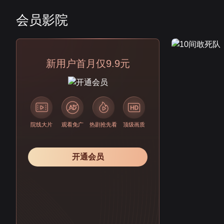
会员影院
会员
新用户首月仅9.9元
院线大片
观看免广
热剧抢先看
顶级画质
开通会员