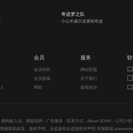
奇迹梦之队
！
小山羊威尔逆袭铸奇迹
会员
服务
软
会员特权
网站联盟
会员剧场
关于我们
人
帮助
版权投诉
搜狗输入法
-
搜狐招聘
-
广告服务
-
联系方式
-
About SOHU
-
公司介绍
视频隐私政策
、
版权声明
、
反盗版和反盗链权利声明
举报邮箱
jubaosoh