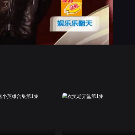
画面色彩调整
高清
倍速