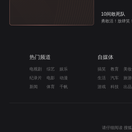
10间敢死队
勇敢活！放肆笑
热门频道
自媒体
电视剧
综艺
娱乐
搞笑
教育
美妆
纪录片
电影
动漫
生活
汽车
旅游
新闻
体育
千帆
游戏
科技
出品
请仔细阅读
搜狐