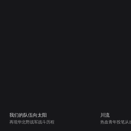
我们的队伍向太阳
川流
再现华北野战军战斗历程
热血青年投笔从