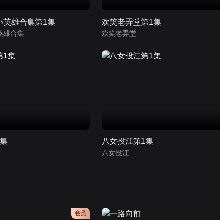
小英雄合集第1集
欢笑老弄堂第1集
英雄合集
欢笑老弄堂
1集
八女投江第1集
八女投江
会员