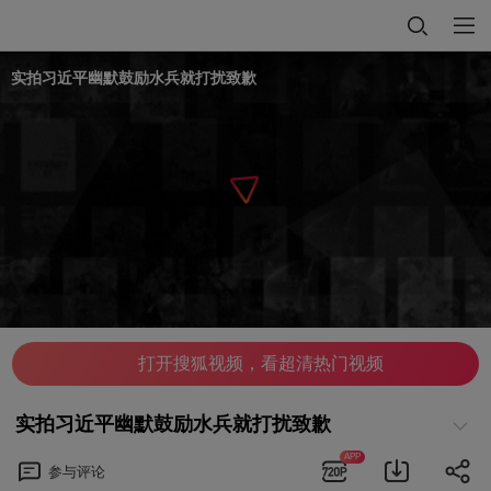
实拍习近平幽默鼓励水兵就打扰致歉
打开搜狐视频，看超清热门视频
实拍习近平幽默鼓励水兵就打扰致歉
APP
参与
评论