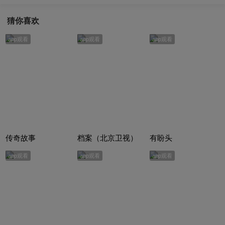
猜你喜欢
app观看
app观看
app观看
传奇故事
档案（北京卫视）
有盼头
app观看
app观看
app观看