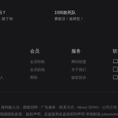
吗？
10间敢死队
，除了你
勇敢活！放肆笑！
会员
服务
软
会员特权
网站联盟
会员剧场
关于我们
人
帮助
版权投诉
搜狗输入法
-
搜狐招聘
-
广告服务
-
联系方式
-
About SOHU
-
公司介绍
视频隐私政策
、
版权声明
、
反盗版和反盗链权利声明
举报邮箱
jubaosoh