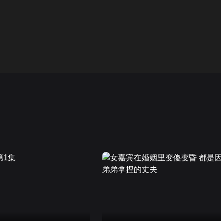
画面色彩调整
01
高清
倍速