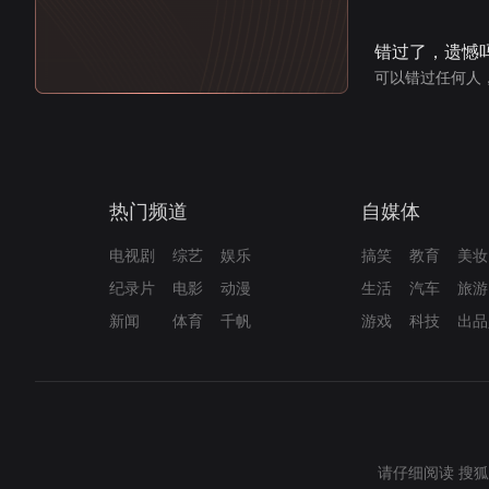
错过了，遗憾
可以错过任何人
热门频道
自媒体
电视剧
综艺
娱乐
搞笑
教育
美妆
纪录片
电影
动漫
生活
汽车
旅游
新闻
体育
千帆
游戏
科技
出品
请仔细阅读
搜狐