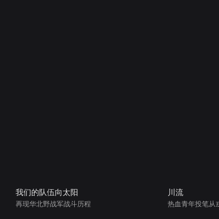
我们的队伍向太阳
川流
再现华北野战军战斗历程
热血青年投笔从