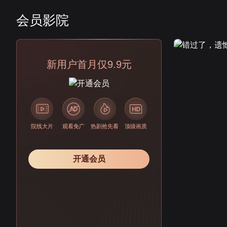
会员影院
会员
新用户首月仅9.9元
院线大片
观看免广
热剧抢先看
顶级画质
开通会员