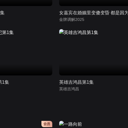
1集
金牌调解2025
第1集
英雄吉鸿昌第1集
英雄吉鸿昌
会员