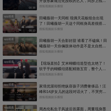
开放形象规范化授权的艺人，同步上线其
主演的末世AI漫剧！区别于复刻真人，戚
搜狐视频娱乐播报
00:38
薇亲自调校AI角色神态、原声配音把控细
app观看
节。面对AI盗脸乱象，她跳出被动维权的
田曦薇胡一天同框 现偶天花板组合出现
固有模式，主动划定合规使用边界，既开
了！田曦薇胡一天这个同框身高差很搭
拓数字内容新赛道，也为艺人肖像版权防
呀，一高一低温柔适配，光是同框就已经
搜狐视频娱乐播报
00:10
护探索出新思路#戚薇 #漫剧
磕到了#田曦薇 #天才女友
app观看
田曦薇胡一天合影好甜 谁看了不磕疯！田
曦薇胡一天你倆肢体动作是不是太自然
了，下意识的互动松弛又好嗑，现偶CP感
搜狐视频娱乐播报
00:12
直接拉满#田曦薇 #天才女友
app观看
【现场直拍】艾米蝴蝶结造型也太绝了！
软乎乎的蝴蝶结搭配精致五官，整个人灵
气满满难怪大家都说艾米是大花幼年体，
搜狐视频娱乐播报
00:09
天生自带镜头氛围感～#艾米
app观看
家境优渥却拒绝纵容孩子消费奢侈品！汪
峰和14岁女儿的这段对话火了，不哭穷不
宠溺，把消费边界讲得明明白白，育儿观
搜狐视频娱乐播报
00:22
引人深思
app观看
周杰伦私生子风波后首露面，周董现身墨