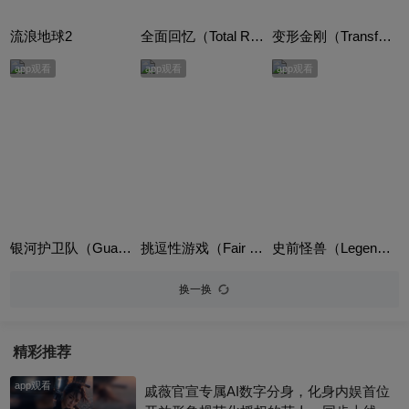
流浪地球2
全面回忆（Total Recall）
变形金刚（Transformers）
app观看
app观看
app观看
银河护卫队（Guardians of the Galaxy）英语版
挑逗性游戏（Fair Game）
史前怪兽（Legendary: Tomb of the Dragon）
换一换
精彩推荐
app观看
戚薇官宣专属AI数字分身，化身内娱首位