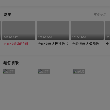
剧集
更多信息
2013-12-27
2013-12-20
2013-12-20
20
版
史前怪兽3d特辑
史前怪兽终极预告片
史前怪兽终极预告
史
猜你喜欢
app观看
app观看
app观看