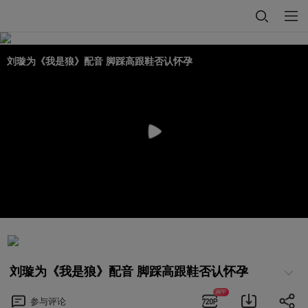
刘璇为《我是狼》配音 脚踩高跟鞋否认怀孕
刘璇为《我是狼》配音 脚踩高跟鞋否认怀孕
APP
参与
评论