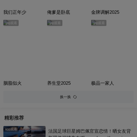
我们正年少
俺爹是卧底
金牌调解2025
app观看
app观看
app观看
胭脂似火
养生堂2025
极品一家人
换一换
精彩推荐
app观看
法国足球巨星姆巴佩官宣恋情！晒女友背