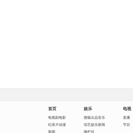
首页
娱乐
电视
电视剧
电影
搜狐出品
音乐
直播
纪录片
动漫
综艺
娱乐新闻
节目
新闻
微栏目