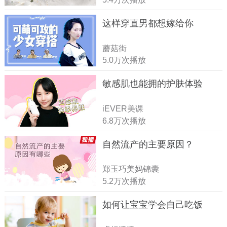
这样穿直男都想嫁给你
蘑菇街
5.0万次播放
敏感肌也能拥的护肤体验
iEVER美课
6.8万次播放
自然流产的主要原因？
郑玉巧美妈锦囊
5.2万次播放
如何让宝宝学会自己吃饭