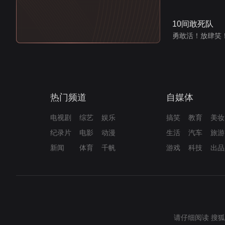
10间敢死队
勇敢活！放肆笑
热门频道
自媒体
电视剧
综艺
娱乐
搞笑
教育
美妆
纪录片
电影
动漫
生活
汽车
旅游
新闻
体育
千帆
游戏
科技
出品
请仔细阅读
搜狐