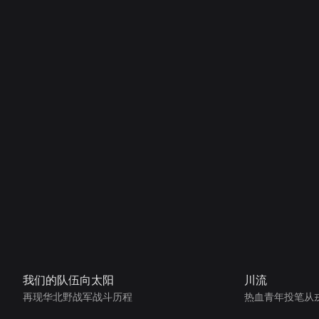
我们的队伍向太阳
川流
再现华北野战军战斗历程
热血青年投笔从