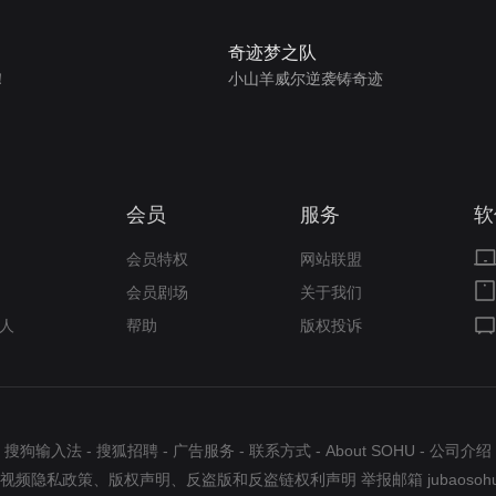
奇迹梦之队
！
小山羊威尔逆袭铸奇迹
会员
服务
软
会员特权
网站联盟
会员剧场
关于我们
人
帮助
版权投诉
搜狗输入法
-
搜狐招聘
-
广告服务
-
联系方式
-
About SOHU
-
公司介绍
视频隐私政策
、
版权声明
、
反盗版和反盗链权利声明
举报邮箱
jubaosoh