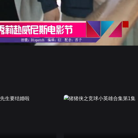
画面色彩调整
高清
倍速