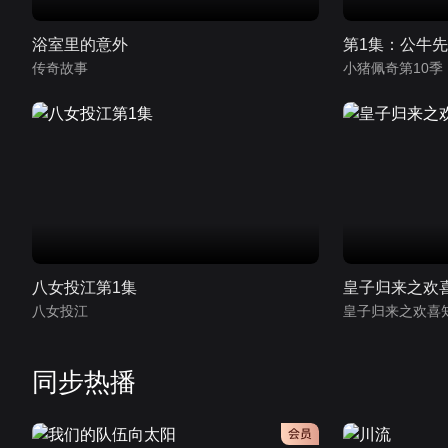
浴室里的意外
第1集：公牛
传奇故事
八女投江第1集
皇子归来之欢
八女投江
皇子归来之欢喜
同步热播
会员
会员