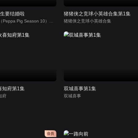
先生要结婚啦
猪猪侠之竞球小英雄合集第1集
小猪佩奇第10季（Peppa Pig Season 10）（中文版） 有声音频
猪猪侠之竞球小英雄合集
喜知府第1集
双城喜事第1集
知府
双城喜事
会员