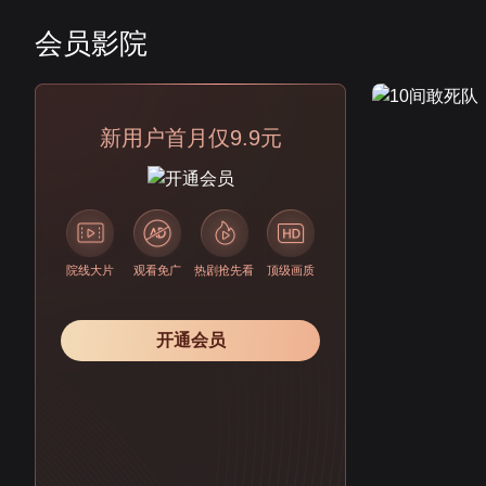
会员影院
会员
新用户首月仅9.9元
院线大片
观看免广
热剧抢先看
顶级画质
开通会员