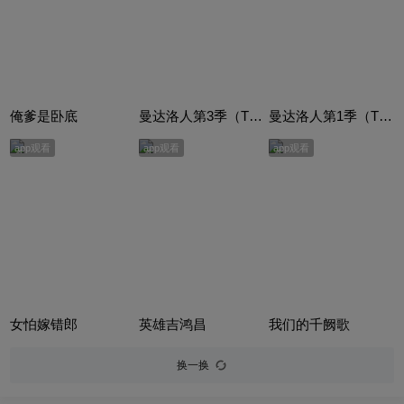
俺爹是卧底
曼达洛人第3季（The Mandalorian Season 3）
曼达洛人第1季（The Mandalorian Season 1）
app观看
app观看
app观看
女怕嫁错郎
英雄吉鸿昌
我们的千阙歌
换一换