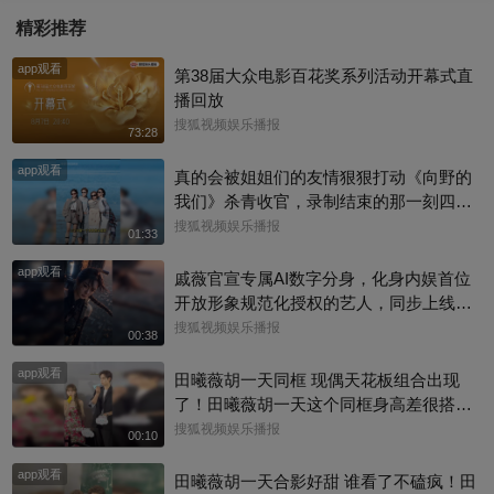
精彩推荐
app观看
第38届大众电影百花奖系列活动开幕式直
播回放
搜狐视频娱乐播报
73:28
app观看
真的会被姐姐们的友情狠狠打动《向野的
我们》杀青收官，录制结束的那一刻四个
姐姐全都哭了，抱在一起满是不舍。十五
搜狐视频娱乐播报
01:33
天新疆旷野自驾，一路相伴同苦同乐，这
app观看
份情谊并没有随着节目结束画上句号。大
戚薇官宣专属AI数字分身，化身内娱首位
家已经提前约定好了，往后还要一起奔赴
开放形象规范化授权的艺人，同步上线其
下一场属于她们的旅行，期待姐姐们的私
主演的末世AI漫剧！区别于复刻真人，戚
搜狐视频娱乐播报
00:38
下赴约！#辛芷蕾 #李宇春
薇亲自调校AI角色神态、原声配音把控细
app观看
节。面对AI盗脸乱象，她跳出被动维权的
田曦薇胡一天同框 现偶天花板组合出现
固有模式，主动划定合规使用边界，既开
了！田曦薇胡一天这个同框身高差很搭
拓数字内容新赛道，也为艺人肖像版权防
呀，一高一低温柔适配，光是同框就已经
搜狐视频娱乐播报
00:10
护探索出新思路#戚薇 #漫剧
磕到了#田曦薇 #天才女友
app观看
田曦薇胡一天合影好甜 谁看了不磕疯！田