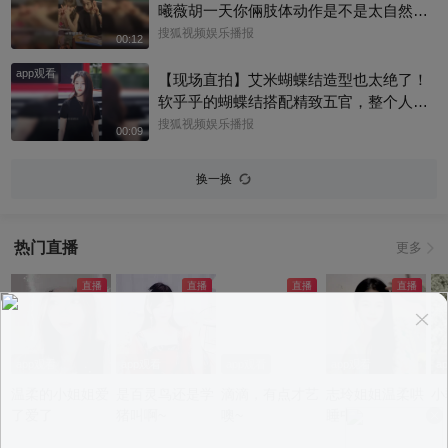
曦薇胡一天你倆肢体动作是不是太自然
了，下意识的互动松弛又好嗑，现偶CP感
搜狐视频娱乐播报
00:12
直接拉满#田曦薇 #天才女友
app观看
【现场直拍】艾米蝴蝶结造型也太绝了！
软乎乎的蝴蝶结搭配精致五官，整个人灵
气满满难怪大家都说艾米是大花幼年体，
搜狐视频娱乐播报
00:09
天生自带镜头氛围感～#艾米
换一换
热门直播
更多
app观看
app观看
app观看
app观看
a
温柔的小姐姐爱
是百灵鸟还是学
滴滴，有点才艺
志玲姐姐温柔哄
小
了爱了
猪叫啊~
噢~
睡中~