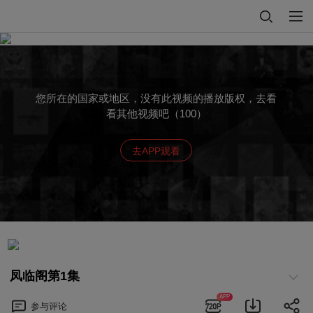
您所在的国家或地区，没有此视频的播放版权，去看
看其他视频吧（100）
去APP观看
凤临阁第1集
APP
参与
评论