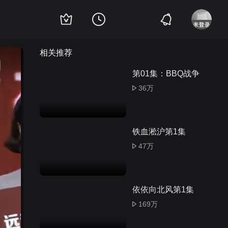
相关推荐
第01集：BBQ战争
36万
铁血淞沪第1集
47万
依依向北风第1集
169万