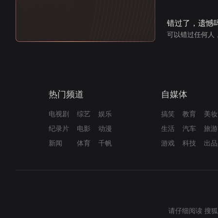
错过了，遗憾
可以错过任何人
热门频道
自媒体
电视剧
综艺
娱乐
搞笑
教育
美妆
纪录片
电影
动漫
生活
汽车
旅游
新闻
体育
千帆
游戏
科技
出品
请仔细阅读
搜狐