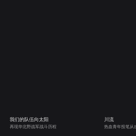
我们的队伍向太阳
川流
再现华北野战军战斗历程
热血青年投笔从