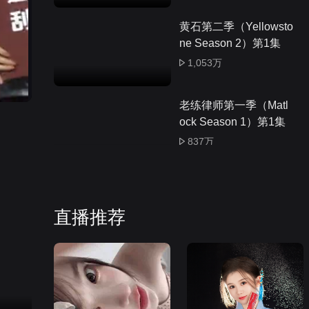
黄石第二季（Yellowsto
ne Season 2）第1集
1,053万
老练律师第一季（Matl
ock Season 1）第1集
837万
黄石第一季（Yellowsto
ne Season 1）第1集
直播推荐
1,221万
红腰鼓第1集
139万