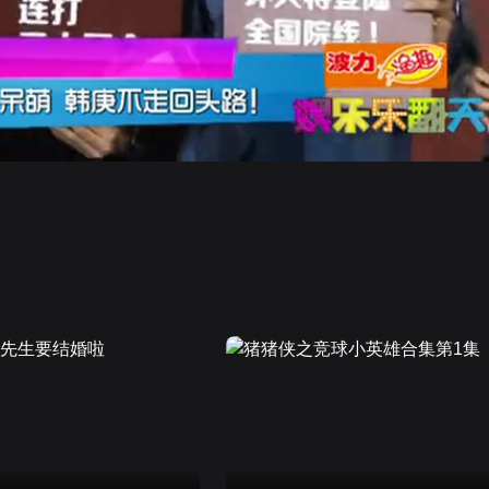
画面色彩调整
高清
倍速