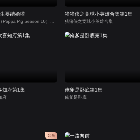
先生要结婚啦
猪猪侠之竞球小英雄合集第1集
小猪佩奇第10季（Peppa Pig Season 10）（中文版） 有声音频
猪猪侠之竞球小英雄合集
喜知府第1集
俺爹是卧底第1集
知府
俺爹是卧底
会员