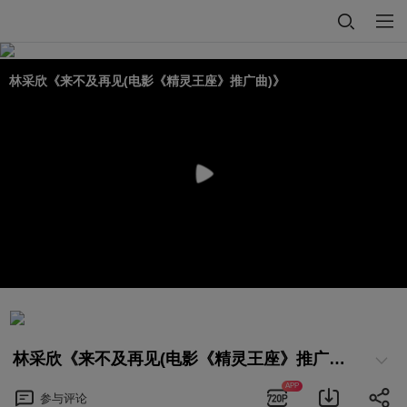
林采欣《来不及再见(电影《精灵王座》推广曲)》
林采欣《来不及再见(电影《精灵王座》推广曲)》
APP
参与
评论