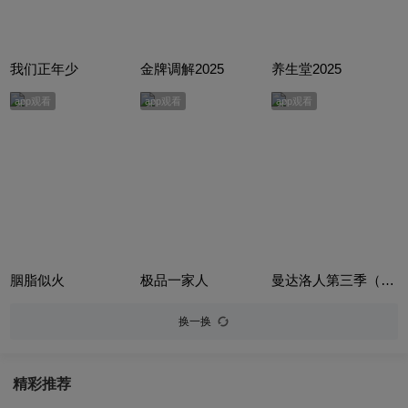
我们正年少
金牌调解2025
养生堂2025
app观看
app观看
app观看
胭脂似火
极品一家人
曼达洛人第三季（The Mandalorian Season 3）
换一换
精彩推荐