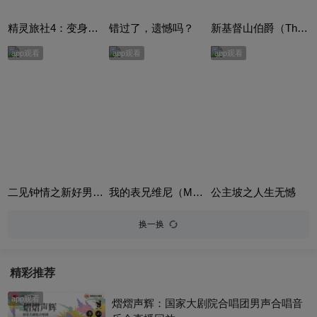
精灵旅社4：变身大冒险（Hotel Transylvania 4: Transformania）
错过了，遗憾吗？
新基督山伯爵（The Count of Monte Cristo）
app观看
app观看
app观看
二见钟情之新好男人（Mr. Wrong）
我的表兄维尼（My Cousin Vinny）
公主坡之人生无憾
换一换
精彩推荐
app观看
熠熠声辉：国家大剧院合唱团男声合唱音