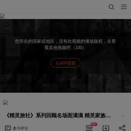
您所在的国家或地区，没有此视频的播放版权，去看
看其他视频吧（100）
去APP观看
《精灵旅社》系列回顾名场面满满 精灵家族即将开启欢乐新冒险
APP
参与
评论