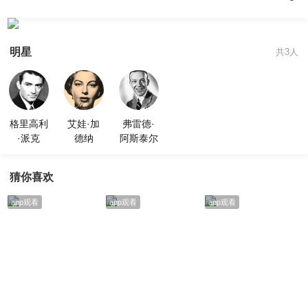
明星
共3人
格里高利
艾娃·加
弗雷德·
·派克
德纳
阿斯泰尔
猜你喜欢
app观看
app观看
app观看