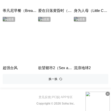
蒂凡尼早餐（Breakfast at Tiffany's）
爱在日落黄昏时（Before Sunset）
身为人母（Little Children）
app观看
app观看
app观看
超强台风
欲望都市2（Sex and the City 2）
流浪地球2
换一换
意见反馈
|
PC版
|
APP专区
Copyright ©
2026 Sohu Inc.