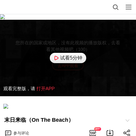
您所在的国家或地区，没有此视频的播放版权，去看
看其他视频吧（100）
试看5分钟
去APP观看
观看完整版，请
打开APP
末日来临（On The Beach）
APP
参与
评论