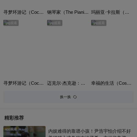
寻梦环游记（Coco）英语版
钢琴家（The Pianist）
玛丽亚·卡拉斯（Maria）
app观看
app观看
app观看
寻梦环游记（Coco）普通话版
迈克尔·杰克逊：就是这样（This is it）
幸福的生活（Cossacks of the Kuban）
换一换
精彩推荐
app观看
内娱难得的靠谱小孩！尹浩宇怕介绍不好