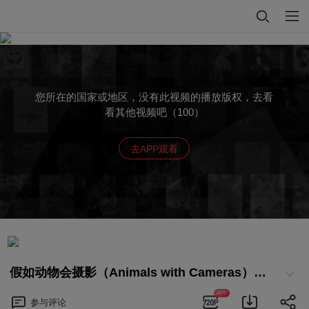
您所在的国家或地区，没有此视频的播放版权，去看
看其他视频吧（100）
去APP观看
假如动物会摄影（Animals with Cameras）第1集：狐獴洞穴如“迷宫”
APP
参与
评论