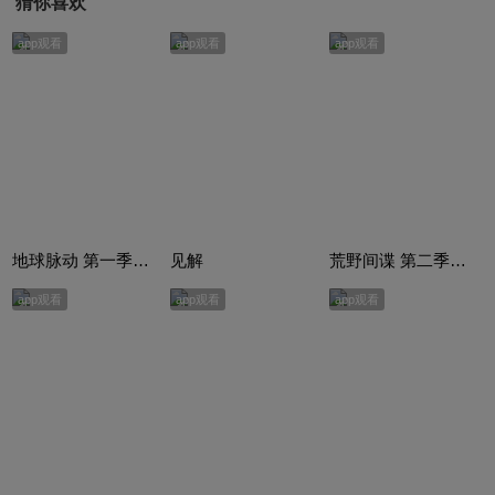
猜你喜欢
app观看
app观看
app观看
地球脉动 第一季（Planet Earth I）
见解
荒野间谍 第二季（Spy in the Wild Series 2）
app观看
app观看
app观看