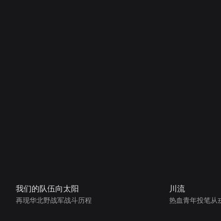
我们的队伍向太阳
川流
再现华北野战军战斗历程
热血青年投笔从