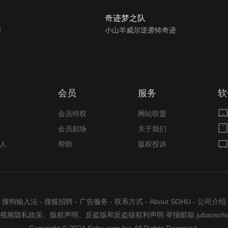
奇迹梦之队
！
小山羊威尔逆袭铸奇迹
会员
服务
软
会员特权
网站联盟
会员剧场
关于我们
人
帮助
版权投诉
搜狗输入法
-
搜狐招聘
-
广告服务
-
联系方式
-
About SOHU
-
公司介绍
视频隐私政策
、
版权声明
、
反盗版和反盗链权利声明
举报邮箱
jubaosoh
Copyright © 2024 Sohu.com Inc.All Rights Reserved.