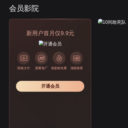
会员影院
会员
新用户首月仅9.9元
院线大片
观看免广
热剧抢先看
顶级画质
开通会员