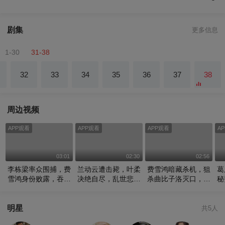
剧集
更多信息
1-30
31-38
32
33
34
35
36
37
38
周边视频
APP观看
APP观看
APP观看
A
03:01
02:30
02:56
李栋梁率众围捕，费
兰动云遭击毙，叶柔
费雪鸿暗藏杀机，狙
葛
雪鸿身份败露，吞毒
决绝自尽，乱世悲情
杀曲比子洛灭口，阻
秘
决绝自尽
收场
断关键情报
步
明星
共5人