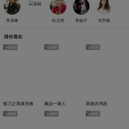
崔婧
李丞峰
杜玉明
李振平
刘芳毓
猜你喜欢
app观看
app观看
app观看
锻刀之英雄无悔
极品一家人
英雄吉鸿昌
app观看
app观看
app观看