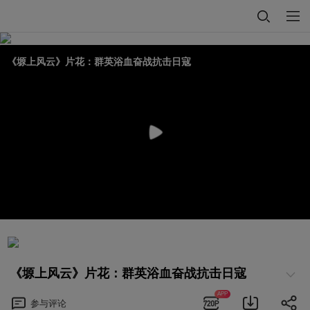
《塬上风云》片花：群英浴血奋战抗击日寇
《塬上风云》片花：群英浴血奋战抗击日寇
APP
参与
评论