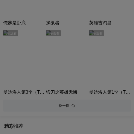
俺爹是卧底
操纵者
英雄吉鸿昌
app观看
app观看
app观看
曼达洛人第3季（The Mandalorian Season 3）
锻刀之英雄无悔
曼达洛人第1季（The Mandalorian Season 1）
换一换
精彩推荐