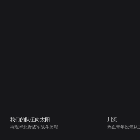
我们的队伍向太阳
川流
再现华北野战军战斗历程
热血青年投笔从