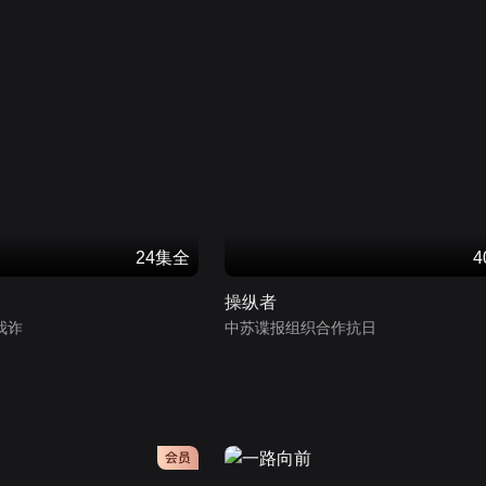
24集全
操纵者
我诈
中苏谍报组织合作抗日
会员