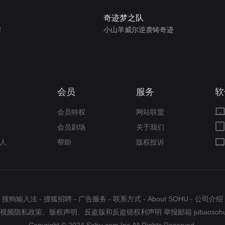
奇迹梦之队
！
小山羊威尔逆袭铸奇迹
会员
服务
软
会员特权
网站联盟
会员剧场
关于我们
人
帮助
版权投诉
搜狗输入法
-
搜狐招聘
-
广告服务
-
联系方式
-
About SOHU
-
公司介绍
视频隐私政策
、
版权声明
、
反盗版和反盗链权利声明
举报邮箱
jubaosoh
Copyright © 2024 Sohu.com Inc.All Rights Reserved.