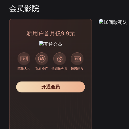
会员影院
会员
新用户首月仅9.9元
院线大片
观看免广
热剧抢先看
顶级画质
开通会员