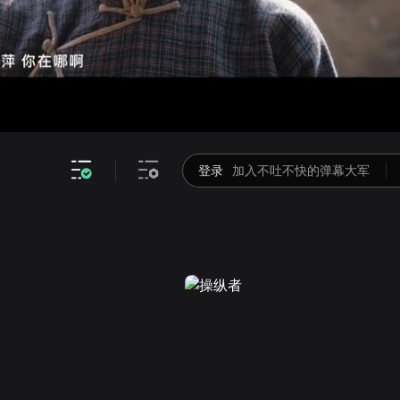
画面色彩调整
高清
倍速
登录
加入不吐不快的弹幕大军