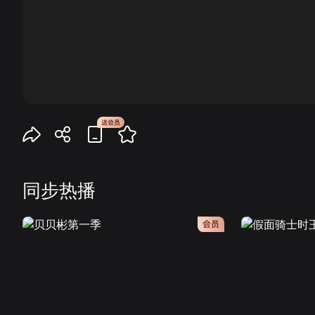
00:00
同步热播
会员
会员