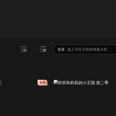
画面色彩调整
00
倍速
登录
加入不吐不快的弹幕大军