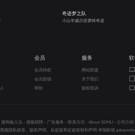
奇迹梦之队
！
小山羊威尔逆袭铸奇迹
会员
服务
软
会员特权
网站联盟
会员剧场
关于我们
人
帮助
版权投诉
搜狗输入法
-
搜狐招聘
-
广告服务
-
联系方式
-
About SOHU
-
公司介绍
视频隐私政策
、
版权声明
、
反盗版和反盗链权利声明
举报邮箱
jubaosoh