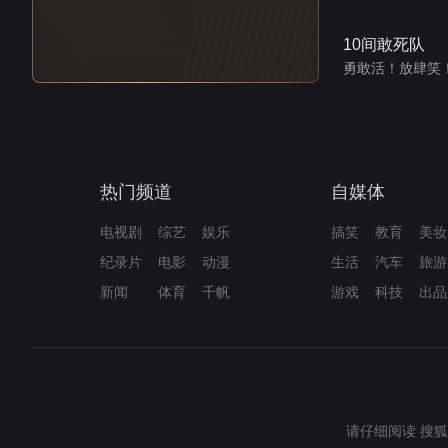
10间敢死队
勇敢活！放肆笑
热门频道
自媒体
电视剧
综艺
娱乐
搞笑
教育
美妆
纪录片
电影
动漫
生活
汽车
旅游
新闻
体育
千帆
游戏
科技
出品
请仔细阅读
搜狐