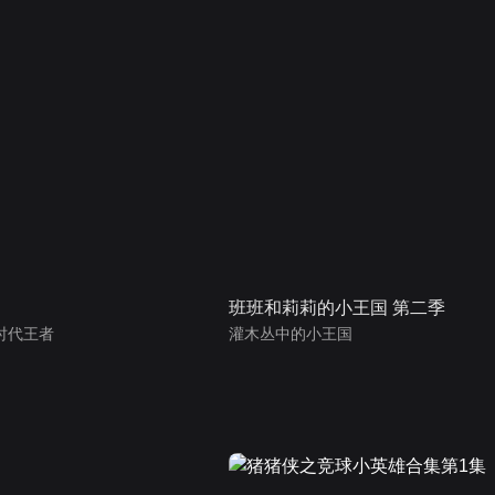
班班和莉莉的小王国 第二季
时代王者
灌木丛中的小王国