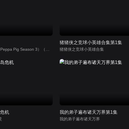
猪猪侠之竞球小英雄合集第1集
小猪佩奇第3季（Peppa Pig Season 3）（中文版）有声音频
猪猪侠之竞球小英雄合集
岛危机
我的弟子遍布诸天万界第1集
灵
我的弟子遍布诸天万界