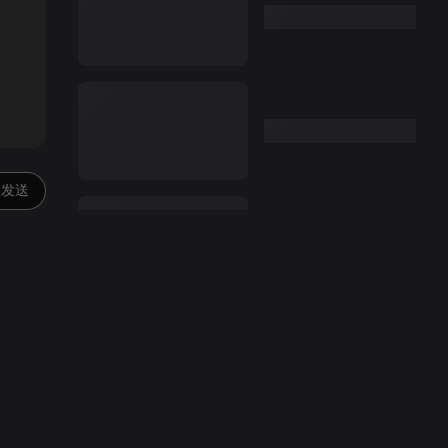
:00
发送