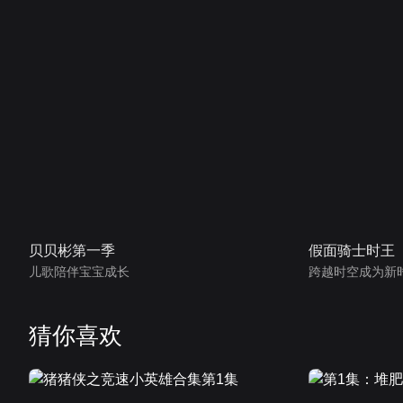
贝贝彬第一季
假面骑士时王
儿歌陪伴宝宝成长
跨越时空成为新
猜你喜欢