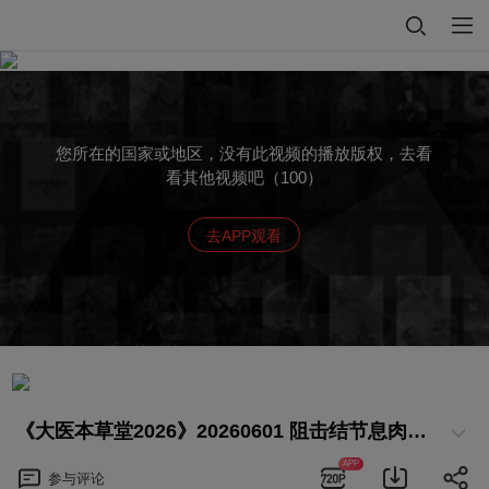
您所在的国家或地区，没有此视频的播放版权，去看
看其他视频吧（100）
去APP观看
《大医本草堂2026》20260601 阻击结节息肉癌变 中医有妙方
APP
参与
评论