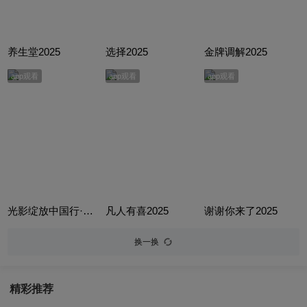
养生堂2025
选择2025
金牌调解2025
app观看
app观看
app观看
光影绽放中国行·跟着电影游云南
凡人有喜2025
谢谢你来了2025
换一换
精彩推荐