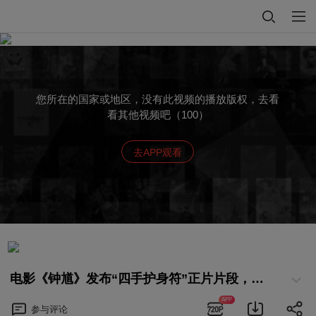
您所在的国家或地区，没有此视频的播放版权，去看
看其他视频吧（100）
去APP观看
电影《钟馗》发布“四手护身符”正片片段，四手护身符将为您保驾护航
APP
参与
评论