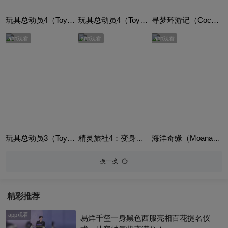
玩具总动员4（Toy Story 4）英语版
玩具总动员4（Toy Story 4）普通话版
寻梦环游记（Coco）英语版
app观看
app观看
app观看
玩具总动员3（Toy Story 3）普通话版
精灵旅社4：变身大冒险（Hotel Transylvania 4: Transformania）
海洋奇缘（Moana）英语版
换一换
精彩推荐
app观看
易烊千玺一身黑色西服亮相百花提名仪