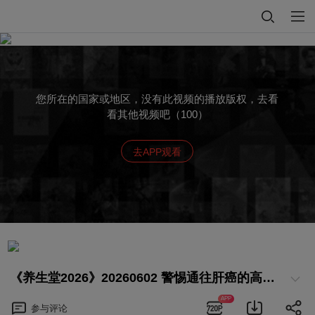
您所在的国家或地区，没有此视频的播放版权，去看
看其他视频吧（100）
去APP观看
《养生堂2026》20260602 警惕通往肝癌的高速路 专家分享养生实用妙招
APP
参与
评论