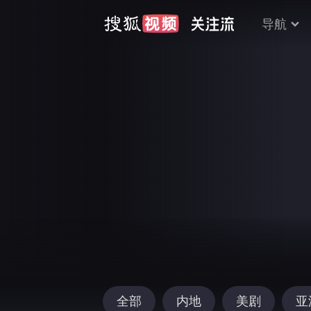
导航
全部
内地
美剧
亚