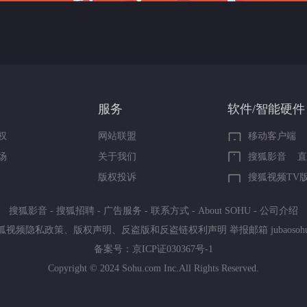
服务
软件/智能硬件
权
网站联盟
移动客户端
场
关于我们
搜狐影音
直
版权投诉
搜狐视频TV
搜狐影音
-
搜狐招聘
-
广告服务
-
联系方式
-
About SOHU
-
公司介绍
狐视频隐私政策
、
版权声明
、
反盗版和反盗链权利声明
举报邮箱
jubaoso
备案号：
京ICP证030367号-1
Copyright © 2024 Sohu.com Inc.All Rights Reserved.