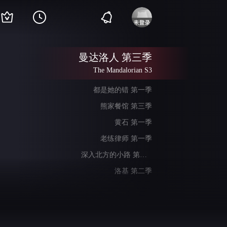
曼达洛人 第三季
The Mandalorian S3
都是她的错 第一季
熊家餐馆 第三季
黄石 第一季
老练律师 第一季
深入北方的小路 第一季
洛基 第二季