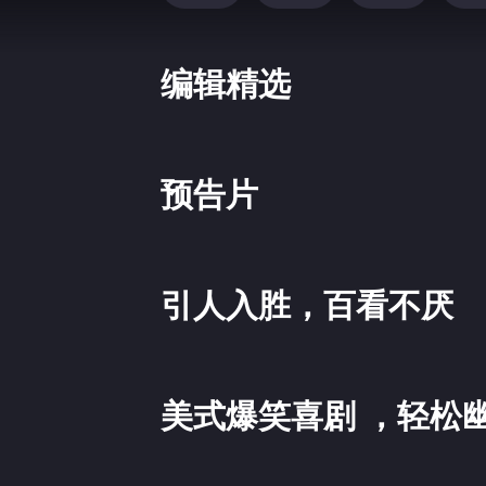
编辑精选
预告片
引人入胜，百看不厌
美式爆笑喜剧 ，轻松