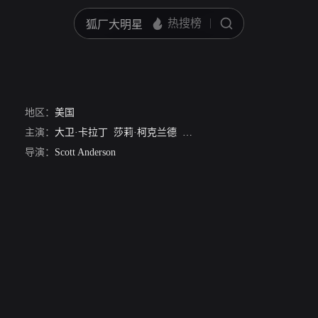
地区：
美国
主演：
大卫·卡拉丁
莎莉·柯克兰德
玛利亚·康柯塔·阿隆索
Scott A
导演：
Scott Anderson