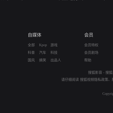
自媒体
会员
全部
Kpop
游戏
会员特权
科普
汽车
科技
会员剧场
国风
搞笑
出品人
帮助
搜狐影音
-
搜狐
请仔细阅读
搜狐视频隐私政策
、
Copyri