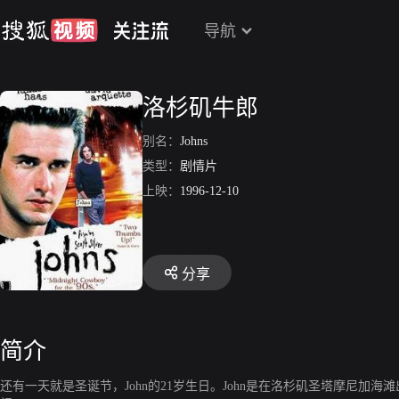
导航
洛杉矶牛郎
别名：
Johns
类型：
剧情片
上映：
1996-12-10
分享
简介
还有一天就是圣诞节，John的21岁生日。John是在洛杉矶圣塔摩尼