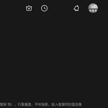
璨琛 饰），行事偏激，不听指挥，投入查案时的蛮劲像