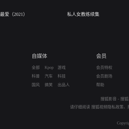
最爱（2021）
私人女教练续集
自媒体
会员
全部
Kpop
游戏
会员特权
科普
汽车
科技
会员剧场
国风
搞笑
出品人
帮助
搜狐影音
-
搜狐
请仔细阅读
搜狐视频隐私政策
、
Copyri