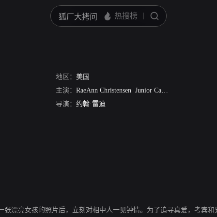
地区：
美国
主演：
RaeAnn Christensen
Junior Case
布拉德·约翰逊
导演：
约翰·雷迪
一张漂亮女孩的照片后，立刻对相中人一见钟情。为了追寻真爱，考宾和