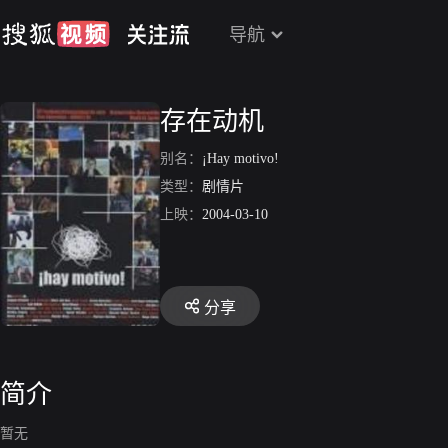
导航
存在动机
别名：
¡Hay motivo!
类型：
剧情片
上映：
2004-03-10
分享
简介
暂无