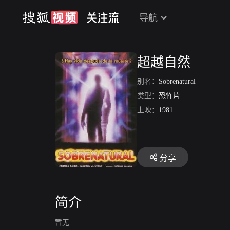
导航
超越自然
别名：
Sobrenatural
类型：
恐怖片
上映：
1981
分享
简介
暂无