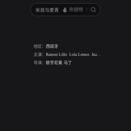
地区：
西班牙
主演：
Ramon Lillo
Lola Lemos
Juan Jesu Valverde
Cri
导演：
欧亨尼奥·马丁