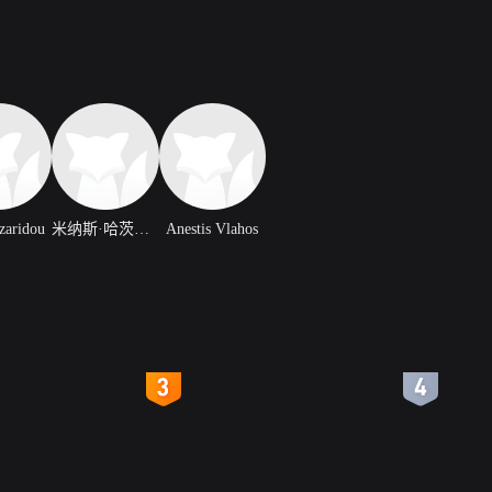
zaridou
米纳斯·哈茨萨瓦斯
Anestis Vlahos
4
5