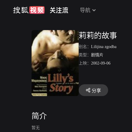
导航
莉莉的故事
别名：
Lilijina zgodba
类型：
剧情片
上映：
2002-09-06
分享
简介
暂无