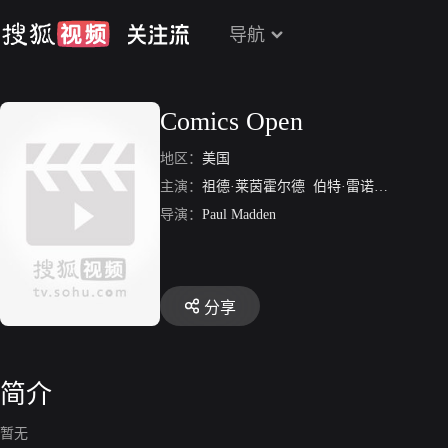
导航
Comics Open
地区：
美国
主演：
祖德·莱茵霍尔德
伯特·雷诺兹
Paul Rod
导演：
Paul Madden
分享
简介
暂无