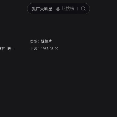
类型：
惊悚片
维甘
诺曼·费尔
Lucia Lexington
上映：
1987-03-20