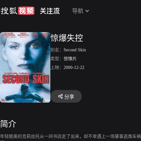
导航
惊爆失控
别名：
Second Skin
类型：
惊悚片
上映：
2000-12-22
分享
简介
年轻貌美的克莉丝托从一间书店走了出来，却不幸遇上一场肇事逃逸车祸