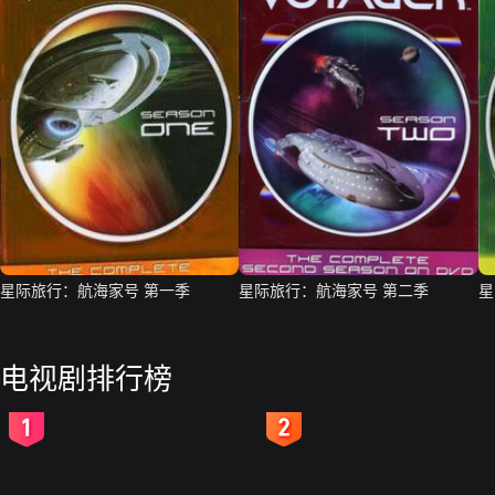
星际旅行：航海家号 第一季
星际旅行：航海家号 第二季
星
电视剧排行榜
2
3