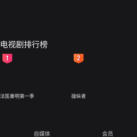
电视剧排行榜
2
3
法医秦明第一季
操纵者
自媒体
会员