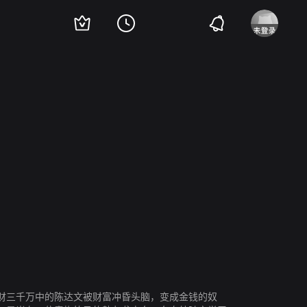
财三千万中的陈达文被财富冲昏头脑，变成金钱的奴